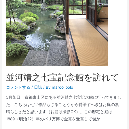
並河靖之七宝記念館を訪れて
コメントする
/
日誌
/ By
marco_bolo
5月某日、京都東山区にある並河靖之七宝記念館に行ってきまし
た。こちらは七宝作品もさることながら特筆すべきはお庭の素
晴らしさだと思います（お庭は撮影OK）。この邸宅と庭は
1889（明治22）年のパリ万博で金賞を受賞して儲か …