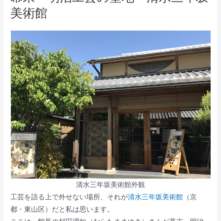
美術館
清水三年坂美術館外観
工芸を語る上で外せない場所、それが
清水三年坂美術館
（京
都・東山区）だと私は思います。