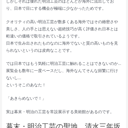
しかしそれは優れた明治工芸のほとんどが海外に流出してお
り、日本で目にする機会が極端に少なかったためです。
クオリティの高い明治工芸が数多くある海外ではその緻密さや
美しさ、人の手とは思えない超絶技巧が高く評価され日本とは
桁違いの価格で取引されているようです。
日本で生み出されたものなのに海外でないと質の高いものを見
られないというのは皮肉なことです。
では日本ではもう気軽に明治工芸に触れることはできないのか…
展覧会も数年に一度ペースだし、海外なんてそんな頻繁に行け
ないし…
というそこのあなた！
「あきらめないで！」
実は幕末・明治の工芸を常設展示する美術館があるのです。
幕末・明治工芸の聖地 清水三年坂