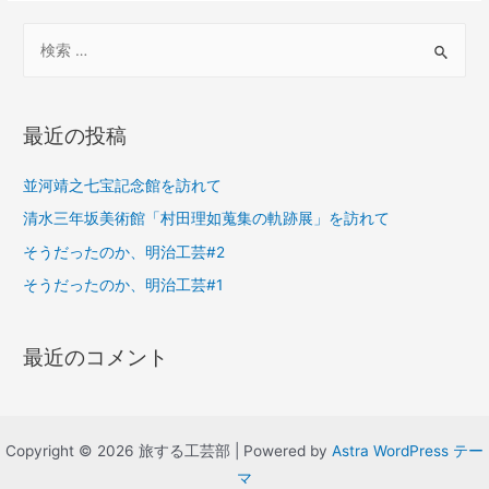
検
索
対
象
最近の投稿
:
並河靖之七宝記念館を訪れて
清水三年坂美術館「村田理如蒐集の軌跡展」を訪れて
そうだったのか、明治工芸#2
そうだったのか、明治工芸#1
最近のコメント
Copyright © 2026 旅する工芸部 | Powered by
Astra WordPress テー
マ